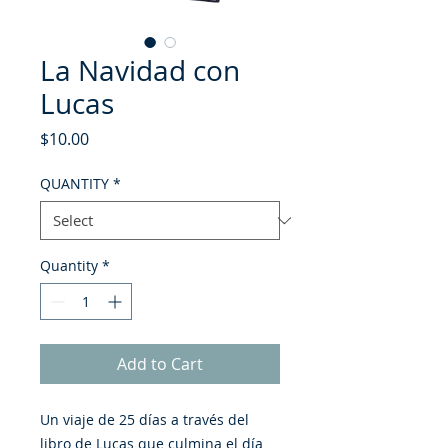
La Navidad con
Lucas
Price
$10.00
QUANTITY
*
Quantity
*
Add to Cart
Un viaje de 25 días a través del
libro de Lucas que culmina el día